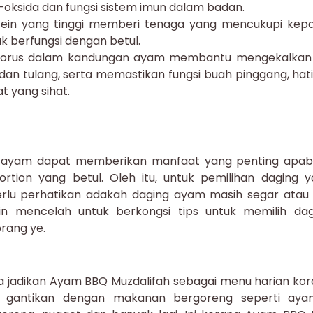
-oksida dan fungsi sistem imun dalam badan.
tein yang tinggi memberi tenaga yang mencukupi kep
k berfungsi dengan betul.
forus dalam kandungan ayam membantu mengekalkan 
 dan tulang, serta memastikan fungsi buah pinggang, hat
t yang sihat.
yam dapat memberikan manfaat yang penting apabil
rtion yang betul. Oleh itu, untuk pemilihan daging 
rlu perhatikan adakah daging ayam masih segar atau t
min mencelah untuk berkongsi tips untuk memilih da
rang ye.
jadikan Ayam BBQ Muzdalifah sebagai menu harian kora
t gantikan dengan makanan bergoreng seperti aya