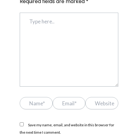
Required fields are marked
*
Type
here..
Name*
Email*
Website
Save my name, email, and website in this browser for
the next time I comment.