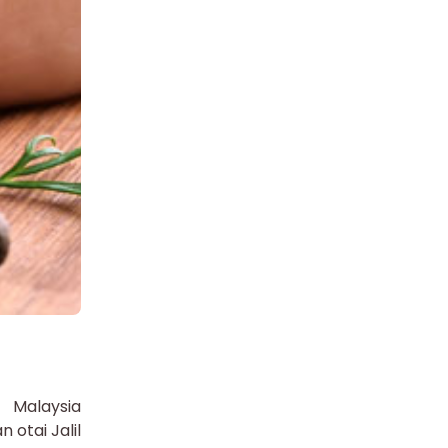
Malaysia
otai Jalil