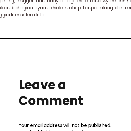
oreng, nugget dan banyak lagi. Ini kerana Ayam BBQ 
kan bahagian ayam chicken chop tanpa tulang dan r
giurkan selera kita.
Leave a
Comment
Your email address will not be published.