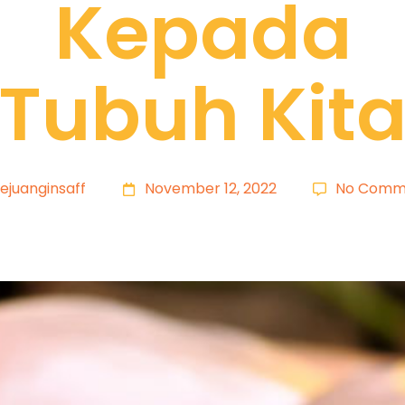
Kepada
Tubuh Kit
ejuanginsaff
November 12, 2022
No Comm