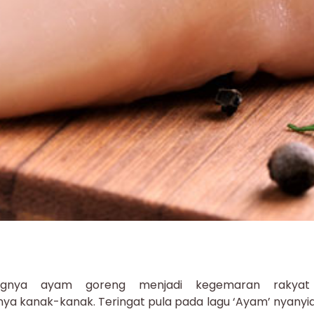
gnya ayam goreng menjadi kegemaran rakyat 
ya kanak-kanak. Teringat pula pada lagu ‘Ayam’ nyanyian 