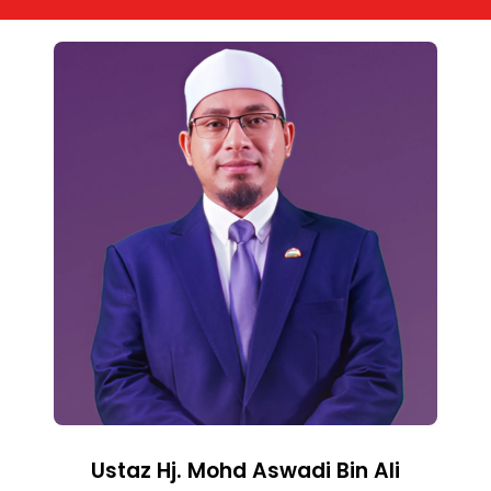
Ustaz Hj. Mohd Aswadi Bin Ali