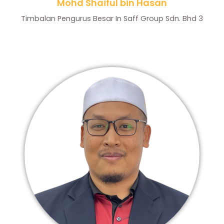
Mohd Shaiful bin Hasan
Timbalan Pengurus Besar In Saff Group Sdn. Bhd 3