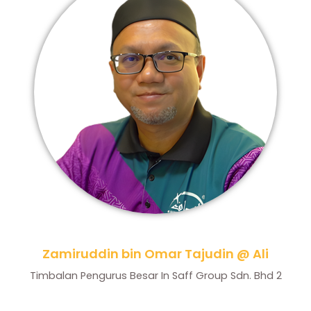
Zamiruddin bin Omar Tajudin @ Ali
Timbalan Pengurus Besar In Saff Group Sdn. Bhd 2