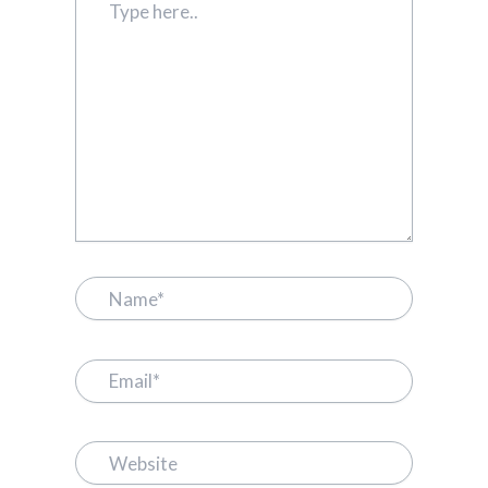
here..
Name*
Email*
Website