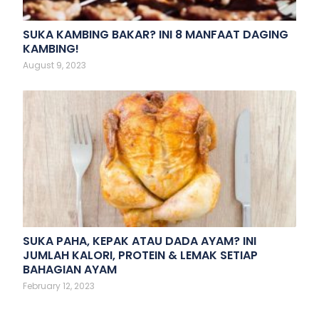
SUKA KAMBING BAKAR? INI 8 MANFAAT DAGING
KAMBING!
August 9, 2023
SUKA PAHA, KEPAK ATAU DADA AYAM? INI
JUMLAH KALORI, PROTEIN & LEMAK SETIAP
BAHAGIAN AYAM
February 12, 2023