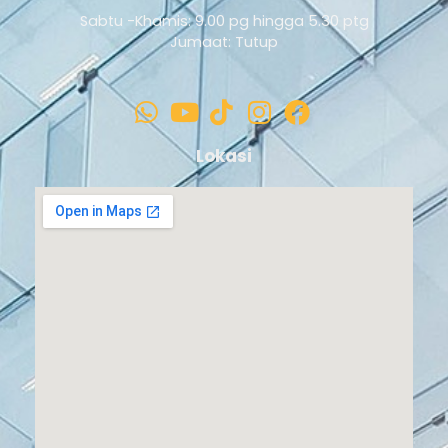
Sabtu -Khamis: 9.00 pg hingga 5.30 ptg
Jumaat: Tutup
Lokasi