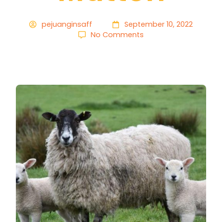
pejuanginsaff
September 10, 2022
No Comments