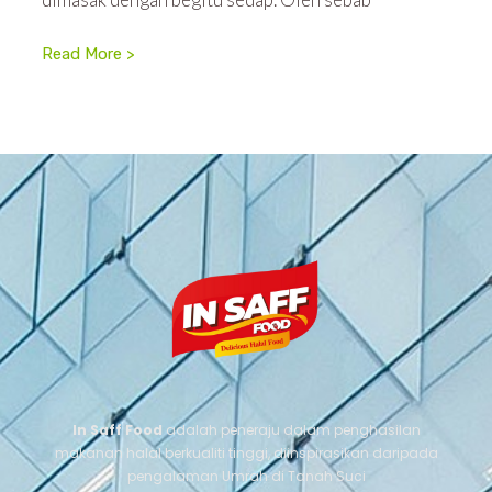
Read More >
In Saff Food
adalah peneraju dalam penghasilan
makanan halal berkualiti tinggi, diinspirasikan daripada
pengalaman Umrah di Tanah Suci