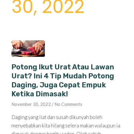
30, 2022
Potong Ikut Urat Atau Lawan
Urat? Ini 4 Tip Mudah Potong
Daging, Juga Cepat Empuk
Ketika Dimasak!
November 30, 2022
No Comments
Daging yang liat dan susah dikunyah boleh
menyebabkan kita hilang selera makan walaupun ia
dimasak dengan begitu sedap. Oleh sebab