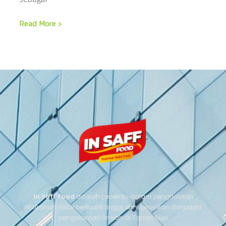
Read More >
In Saff Food
adalah peneraju dalam penghasilan
makanan halal berkualiti tinggi, diinspirasikan daripada
pengalaman Umrah di Tanah Suci