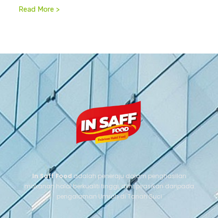
Read More >
In Saff Food
adalah peneraju dalam penghasilan
makanan halal berkualiti tinggi, diinspirasikan daripada
pengalaman Umrah di Tanah Suci